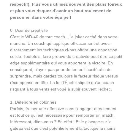
respectif). Plus vous utilisez souvent des plans foireux
et plus vous risquez d’avoir un haut roulement de
personnel dans votre équipe !
0. User de créativité
C’est le WD-40 de tout coach… le joker caché dans votre
manche. Un coach qui applique efficacement et avec
discernement les techniques ci-bas offrira une opposition
solide. Toutefois, faire preuve de
créativité
peut être ce petit
edge
supplémentaire qui vous apportera la victoire. En
conséquent, n’ayez pas peur de
tenter l’inusité
afin de
surprendre, mais gardez toujours le facteur risque versus
récompense en tête. La loi d’
Énéfel
stipule qu’
un coach
risquant à tous vents est voué à subir souvent l’échec
.
1. Défendre en colonnes
Parfois, freiner une offensive sans l’engager directement
est tout ce qui est nécessaire pour remporter un match.
Intéressant, dites-vous ? En effet ! Et le glaçage sur le
gâteau est que c’est potentiellement la tactique la moins