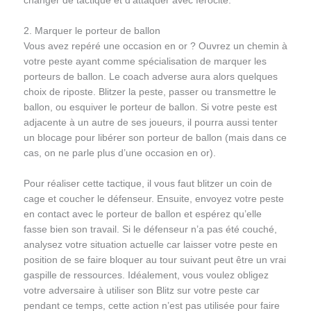
changer de tactique et d’attaquer avec férocité.
2. Marquer le porteur de ballon
Vous avez repéré une occasion en or ? Ouvrez un chemin à
votre peste ayant comme spécialisation de marquer les
porteurs de ballon. Le coach adverse aura alors quelques
choix de riposte. Blitzer la peste, passer ou transmettre le
ballon, ou esquiver le porteur de ballon. Si votre peste est
adjacente à un autre de ses joueurs, il pourra aussi tenter
un blocage pour libérer son porteur de ballon (mais dans ce
cas, on ne parle plus d’une occasion en or).
Pour réaliser cette tactique, il vous faut blitzer un coin de
cage et coucher le défenseur. Ensuite, envoyez votre peste
en contact avec le porteur de ballon et espérez qu’elle
fasse bien son travail. Si le défenseur n’a pas été couché,
analysez votre situation actuelle car laisser votre peste en
position de se faire bloquer au tour suivant peut être un vrai
gaspille de ressources. Idéalement, vous voulez obligez
votre adversaire à utiliser son Blitz sur votre peste car
pendant ce temps, cette action n’est pas utilisée pour faire