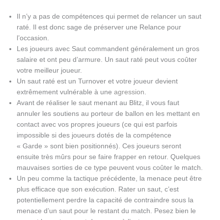
Il n’y a pas de compétences qui permet de relancer un saut
raté. Il est donc sage de préserver une Relance pour
l’occasion.
Les joueurs avec Saut commandent généralement un gros
salaire et ont peu d’armure. Un saut raté peut vous coûter
votre meilleur joueur.
Un saut raté est un Turnover et votre joueur devient
extrêmement vulnérable à une
agression
.
Avant de réaliser le saut menant au Blitz, il vous faut
annuler les soutiens au porteur de ballon en les mettant en
contact avec vos propres joueurs (ce qui est parfois
impossible si des joueurs dotés de la compétence
« Garde » sont bien positionnés). Ces joueurs seront
ensuite très mûrs pour se faire frapper en retour. Quelques
mauvaises sorties de ce type peuvent vous coûter le match.
Un peu comme la tactique précédente, la menace peut être
plus efficace que son exécution. Rater un saut, c’est
potentiellement perdre la capacité de contraindre sous la
menace d’un saut pour le restant du match. Pesez bien le