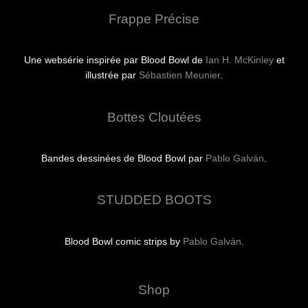
Frappe Précise
Une websérie inspirée par Blood Bowl de
Ian H. McKinley
et
illustrée par
Sébastien Meunier
.
Bottes Cloutées
Bandes dessinées de Blood Bowl par
Pablo Galván
.
STUDDED BOOTS
Blood Bowl comic strips by
Pablo Galván
.
Shop