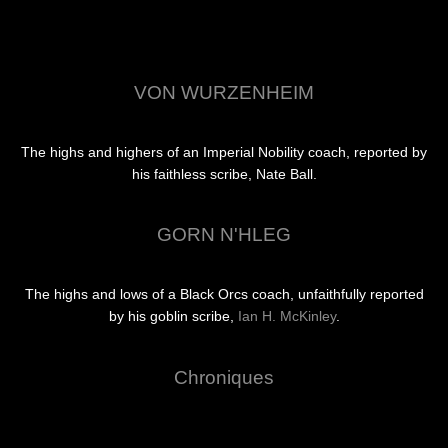
VON WURZENHEIM
The highs and highers of an Imperial Nobility coach, reported by
his faithless scribe, Nate Ball.
GORN N'HLEG
The highs and lows of a Black Orcs coach, unfaithfully reported
by his goblin scribe,
Ian H. McKinley
.
Chroniques