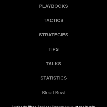
PLAYBOOKS
TACTICS
STRATEGIES
TIPS
TALKS
STATISTICS
Blood Bowl
Articles de Blood Bowl par
Taureau Amiral
et ses invités.