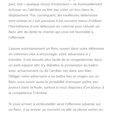
part, soit « quelque chose d’important » va éventuellement
échouer ou l’attrition va finir par créer un trou dans le
déploiement. Par conséquent, les meilleures défensives
sont actives et c’est pourquoi il est souvent mieux d’utiliser
l’hermétisme d’une défensive en colonne pour refuser un
flanc afin de dicter le chemin qui vous est favorable à
l’offensive.
Laisser volontairement un flanc ouvert dans votre défensive
en colonnes vise à encourager votre adversaire à y
transiter. Il est ensuite plus facile de le congestionner dans
un petit espace afin d’y débattre la possession du ballon
avec acharnement ou de l’arrêter net dans son élan.
Obliger votre adversaire à se battre bec et ongles sur un
flanc vous ouvre aussi la possibilité d’envoyer paître ses
joueurs dans la foule, surtout si vous disposez d’un joueur à
la compétence Frénésie.
Si vous arrivez à embouteiller ainsi l’offensive adverse sur
un flanc, il va arriver un moment où elle va devoir entrer en