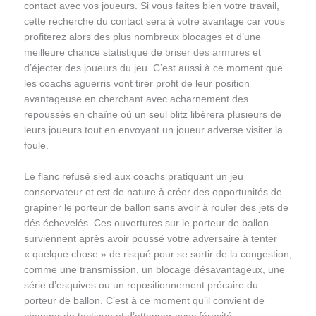
contact avec vos joueurs. Si vous faites bien votre travail,
cette recherche du contact sera à votre avantage car vous
profiterez alors des plus nombreux blocages et d’une
meilleure chance statistique de
briser des armures
et
d’éjecter des joueurs du jeu. C’est aussi à ce moment que
les coachs aguerris vont tirer profit de leur position
avantageuse en cherchant avec acharnement des
repoussés en chaîne où un seul blitz libérera plusieurs de
leurs joueurs tout en envoyant un joueur adverse visiter la
foule.
Le flanc refusé sied aux coachs pratiquant un jeu
conservateur et est de nature à créer des opportunités de
grapiner le porteur de ballon sans avoir à rouler des jets de
dés échevelés. Ces ouvertures sur le porteur de ballon
surviennent après avoir poussé votre adversaire à tenter
« quelque chose » de risqué pour se sortir de la congestion,
comme une transmission, un blocage désavantageux, une
série d’esquives ou un repositionnement précaire du
porteur de ballon. C’est à ce moment qu’il convient de