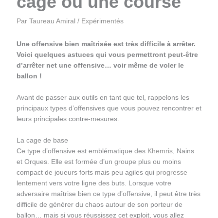
cage ou une course
Par
Taureau Amiral
/
Expérimentés
Une offensive bien maîtrisée est très difficile à arrêter.
Voici quelques astuces qui vous permettront peut-être
d’arrêter net une offensive… voir même de voler le
ballon !
Avant de passer aux outils en tant que tel, rappelons les
principaux types d’offensives que vous pouvez rencontrer et
leurs principales contre-mesures.
La cage de base
Ce type d’offensive est emblématique des
Khemris
, Nains
et Orques. Elle est formée d’un groupe plus ou moins
compact de joueurs forts mais peu agiles qui
progresse
lentement
vers votre ligne des buts. Lorsque votre
adversaire maîtrise bien ce type d’offensive, il peut être très
difficile de générer du chaos autour de son porteur de
ballon… mais si vous réussissez cet exploit, vous allez