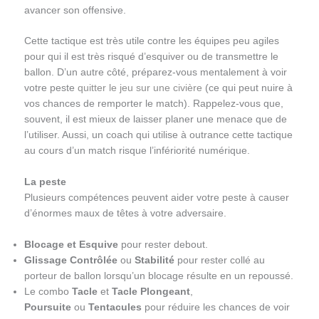
avancer son offensive.
Cette tactique est très utile contre les équipes peu agiles
pour qui il est très risqué d’esquiver ou de transmettre le
ballon. D’un autre côté, préparez-vous mentalement à voir
votre peste
quitter le jeu sur une civière
(ce qui peut nuire à
vos chances de remporter le match). Rappelez-vous que,
souvent, il est mieux de laisser planer une menace que de
l’utiliser. Aussi, un coach qui utilise à outrance cette tactique
au cours d’un match risque l’infériorité numérique.
La peste
Plusieurs compétences peuvent aider votre peste à causer
d’énormes maux de têtes à votre adversaire.
Blocage et Esquive
pour rester debout.
Glissage Contrôlée
ou
Stabilité
pour rester collé au
porteur de ballon lorsqu’un blocage résulte en un repoussé.
Le combo
Tacle
et
Tacle Plongeant
,
Poursuite
ou
Tentacules
pour réduire les chances de voir