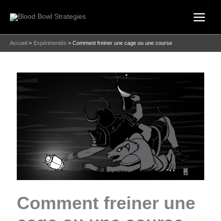
Aller
au
contenu
Accueil
Expérimentés
Comment freiner une cage ou une course
Comment freiner une