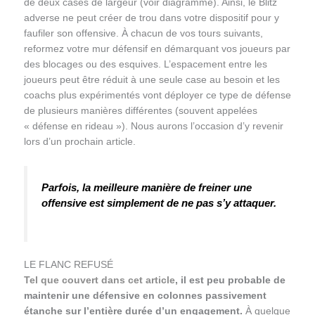
de deux cases de largeur (voir diagramme). Ainsi, le Blitz
adverse ne peut créer de trou dans votre dispositif pour y
faufiler son offensive. À chacun de vos tours suivants,
reformez votre mur défensif en démarquant vos joueurs par
des blocages ou des esquives. L’espacement entre les
joueurs peut être réduit à une seule case au besoin et les
coachs plus expérimentés vont déployer ce type de défense
de plusieurs manières différentes (souvent appelées
« défense en rideau »). Nous aurons l’occasion d’y revenir
lors d’un prochain article.
Parfois, la meilleure manière de freiner une
offensive est simplement de ne pas s’y attaquer.
LE FLANC REFUSÉ
Tel que couvert dans cet article
, il est peu probable de
maintenir une défensive en colonnes passivement
étanche sur l’entière durée d’un engagement.
À quelque