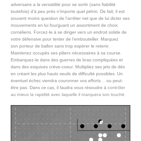
adversaire a la versatilité pour se sortir (sans fiabilité
toutefois) d’à peu près n’importe quel pétrin. De fait, il est
souvent moins question de l’arrêter net que de lui dicter ses
mouvements en lui fourguant un assortiment de choix
cornéliens. Forcez-le à se diriger vers un endroit solide de
votre défensive pour tenter de l’embouteiller. Marquez
son porteur de ballon sans trop espérer le retenir.
Maintenez occupés ses piliers nécessaires à sa course.
Embarquez-le dans des guerres de bras compliquées et
dans des esquives crève-coeur. Multipliez ses jets de dés
en créant les plus hauts seuils de difficulté possibles. Un
éventuel échec viendra couronner vos efforts… ou peut-
être pas. Dans ce cas, il faudra vous résoudre à
contrôler
au mieux la rapidité avec laquelle il marquera son touché
.