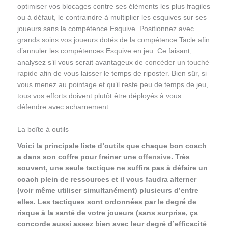
optimiser vos blocages contre ses éléments les plus fragiles
ou à défaut, le contraindre à multiplier les esquives sur ses
joueurs sans la compétence Esquive. Positionnez avec
grands soins vos joueurs dotés de la compétence Tacle afin
d’annuler les compétences Esquive en jeu. Ce faisant,
analysez s’il vous serait avantageux de
concéder un touché
rapide
afin de vous laisser le temps de riposter. Bien sûr, si
vous menez au pointage et qu’il reste peu de temps de jeu,
tous vos efforts doivent plutôt être déployés à vous
défendre avec acharnement.
La boîte à outils
Voici la principale liste d’outils que chaque bon coach
a dans son coffre pour freiner une
offensive
. Très
souvent, une seule tactique ne suffira pas à défaire un
coach plein de ressources et il vous faudra alterner
(voir même utiliser simultanément) plusieurs d’entre
elles. Les tactiques sont ordonnées par le degré de
risque à la santé de votre joueurs (sans surprise, ça
concorde aussi assez bien avec leur degré d’efficacité