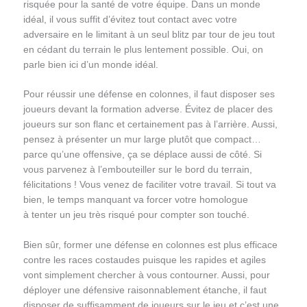
risquée pour la santé de votre équipe. Dans un monde
idéal, il vous suffit d’évitez tout contact avec votre
adversaire en le limitant à un seul blitz par tour de jeu tout
en cédant du terrain le plus lentement possible. Oui, on
parle bien ici d’un monde idéal.
Pour réussir une défense en colonnes, il faut disposer ses
joueurs devant la formation adverse. Évitez de placer des
joueurs sur son flanc et certainement pas à l’arrière. Aussi,
pensez à présenter un mur large plutôt que compact…
parce qu’une offensive, ça se déplace aussi de côté. Si
vous parvenez à l’embouteiller sur le bord du terrain,
félicitations ! Vous venez de faciliter votre travail. Si tout va
bien, le temps manquant va forcer votre homologue
à tenter un jeu très risqué pour compter son touché.
Bien sûr, former une défense en colonnes est plus efficace
contre les races costaudes puisque les rapides et agiles
vont simplement chercher à vous contourner. Aussi, pour
déployer une défensive raisonnablement étanche, il faut
disposer de suffisamment de joueurs sur le jeu et c’est une