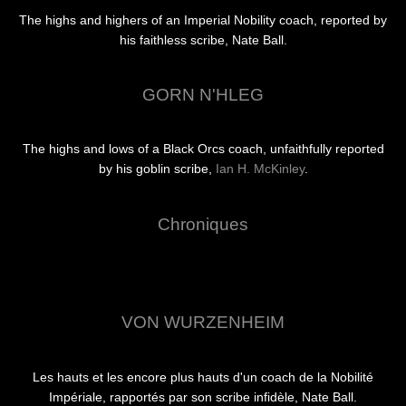
The highs and highers of an Imperial Nobility coach, reported by
his faithless scribe, Nate Ball.
GORN N'HLEG
The highs and lows of a Black Orcs coach, unfaithfully reported
by his goblin scribe,
Ian H. McKinley
.
Chroniques
VON WURZENHEIM
Les hauts et les encore plus hauts d'un coach de la Nobilité
Impériale, rapportés par son scribe infidèle, Nate Ball.