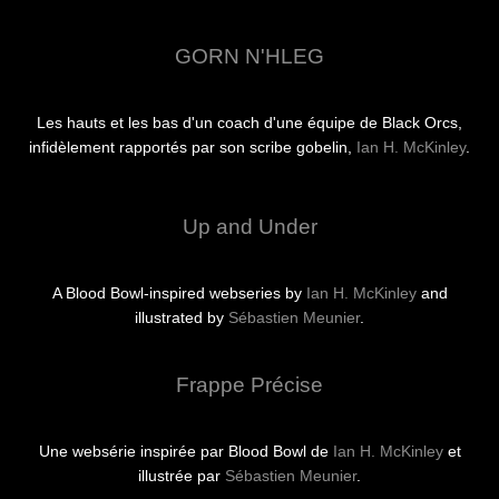
GORN N'HLEG
Les hauts et les bas d'un coach d'une équipe de Black Orcs,
infidèlement rapportés par son scribe gobelin,
Ian H. McKinley
.
Up and Under
A Blood Bowl-inspired webseries by
Ian H. McKinley
and
illustrated by
Sébastien Meunier
.
Frappe Précise
Une websérie inspirée par Blood Bowl de
Ian H. McKinley
et
illustrée par
Sébastien Meunier
.