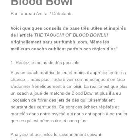
Blood Bowl
Par
Taureau Amiral
/
Débutants
Voici quelques conseils de base très utiles et inspirés
de l’article
THE TAOUCH! OF BLOOD BOWL!!!
originellement paru sur fumbbl.com. Même les
meilleurs coachs oublient parfois ces règles d’or !
1. Roulez le moins de dés possible
Plus un coach maîtrise le jeu et moins il apprécie tenter sa
chance… mais plus il adore voir son homologue d’en face
s’adonner frénétiquement à ce loisir. La réalité est que plus
un coach a joué de matchs de Blood Bowl et plus il a eu
l’occasion de foirer des jets de dés qui lui semblaient
pourtant des
certitudes
. Ce sont ces échecs répétés et
martelés dans notre psyché qui nous ont appris à ne rouler
que ce qui est nécessaire et sans plus.
Analysez et assimilez le raisonnement suivant