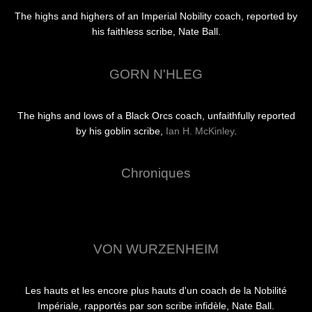
The highs and highers of an Imperial Nobility coach, reported by
his faithless scribe, Nate Ball.
GORN N'HLEG
The highs and lows of a Black Orcs coach, unfaithfully reported
by his goblin scribe,
Ian H. McKinley
.
Chroniques
VON WURZENHEIM
Les hauts et les encore plus hauts d'un coach de la Nobilité
Impériale, rapportés par son scribe infidèle, Nate Ball.