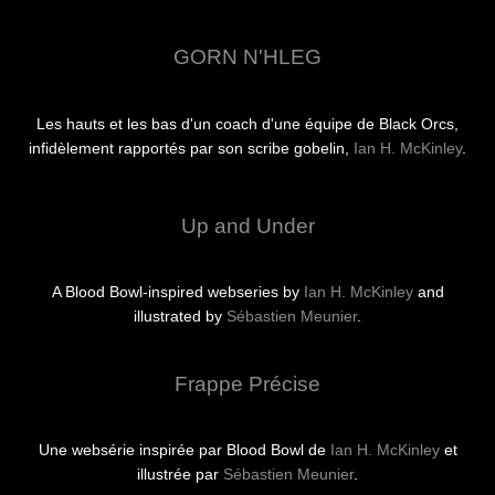
GORN N'HLEG
Les hauts et les bas d'un coach d'une équipe de Black Orcs,
infidèlement rapportés par son scribe gobelin,
Ian H. McKinley
.
Up and Under
A Blood Bowl-inspired webseries by
Ian H. McKinley
and
illustrated by
Sébastien Meunier
.
Frappe Précise
Une websérie inspirée par Blood Bowl de
Ian H. McKinley
et
illustrée par
Sébastien Meunier
.