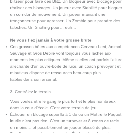
blitzeur pour faire des Blitz. Un bloqueur avec Blocage pour
réaliser des blocages. Un joueur avec Stabilité pour bloquer
un corridor de mouvement. Un joueur maniant une
tronçonneuse pour agresser. Un Zombie pour prendre des
taloches. Un Snotling pour… euh…
Ne vous fiez jamais à votre grosse brute
Ces grosses bêtes aux compétences Cerveau Lent, Animal
Sauvage et Gros Débile vont toujours vous lâcher aux
moments les plus critiques. Même si elles ont parfois l’allure
alléchante d’un ouvre-boîte de luxe, un coach prévoyant et
minutieux dispose de ressources beaucoup plus
fiables dans son arsenal.
3. Contrôlez le terrain
Vous voulez être le gang le plus fort et le plus nombreux
dans la cour d’école. C’est votre terrain de jeu.
Échouer un blocage superflu à 1 dé ou un Mettre le Paquet
inutile n’est pas rien. C’est un turnover et 8 zones de tacle
en moins… et possiblement un joueur blessé de plus.