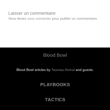
Laisser un commentaire
Vous devez
vous connecter
pour publier un commentaire.
Blood Bowl
Blood Bowl articles by
Taureau Amiral
and guests.
PLAYBOOKS
TACTICS