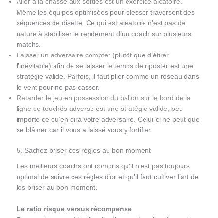
Aller à la chasse aux sorties est un exercice aléatoire
.
Même les équipes optimisées pour blesser traversent des
séquences de disette. Ce qui est aléatoire n’est pas de
nature à stabiliser le rendement d’un coach sur plusieurs
matchs.
Laisser un adversaire compter
(plutôt que d’étirer
l’inévitable) afin de se laisser le temps de riposter est une
stratégie valide. Parfois, il faut plier comme un roseau dans
le vent pour ne pas casser.
Retarder le jeu en possession du ballon sur le bord de la
ligne de touchés adverse est une stratégie valide
, peu
importe ce qu’en dira votre adversaire. Celui-ci ne peut que
se blâmer car il vous a laissé vous y fortifier.
5. Sachez briser ces règles au bon moment
Les meilleurs coachs ont compris qu’il n’est pas toujours
optimal de suivre ces règles d’or et qu’il faut cultiver l’art de
les briser au bon moment.
Le ratio risque versus récompense