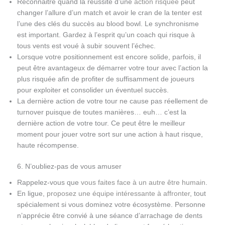
Reconnaitre quand la réussite d’une
action risquée
peut
changer l’allure d’un match et avoir le cran de la tenter est
l’une des clés du succès au blood bowl. Le synchronisme
est important. Gardez à l’esprit qu’un coach qui risque à
tous vents est voué à subir souvent l’échec.
Lorsque votre positionnement est encore solide, parfois, il
peut être avantageux de démarrer votre tour avec l’action la
plus risquée afin de profiter de suffisamment de joueurs
pour exploiter et consolider un éventuel succès.
La dernière action de votre tour ne cause pas réellement de
turnover puisque de toutes manières… euh… c’est la
dernière action de votre tour. Ce peut être le meilleur
moment pour jouer votre sort sur une action à haut risque,
haute récompense.
6. N’oubliez-pas de vous amuser
Rappelez-vous que
vous faites face à un autre être humain
.
En ligue,
proposez une équipe intéressante à affronter
, tout
spécialement si vous dominez votre écosystème. Personne
n’apprécie être convié à une séance d’arrachage de dents