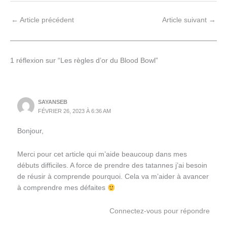
←
Article précédent
Article suivant
→
1 réflexion sur “Les règles d’or du Blood Bowl”
SAYANSEB
FÉVRIER 26, 2023 À 6:36 AM
Bonjour,
Merci pour cet article qui m’aide beaucoup dans mes
débuts difficiles. A force de prendre des tatannes j’ai besoin
de réusir à comprende pourquoi. Cela va m’aider à avancer
à comprendre mes défaites
Connectez-vous pour répondre