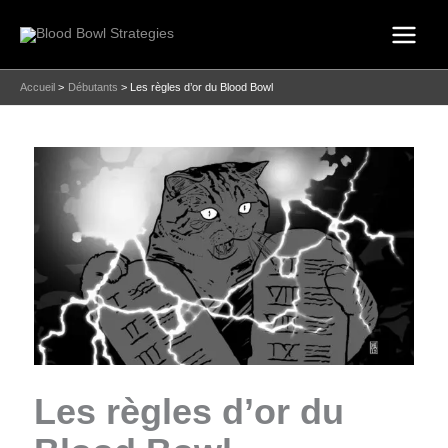
Aller
au
contenu
Accueil
Débutants
Les règles d’or du Blood Bowl
Les règles d’or du