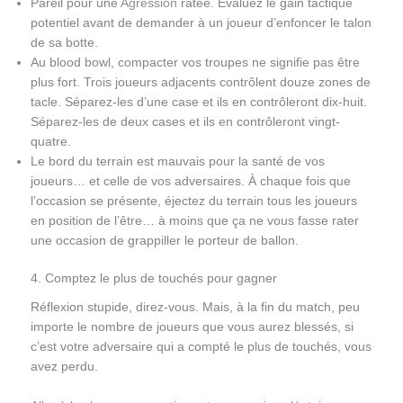
Pareil pour une
Agression
ratée. Évaluez le gain tactique
potentiel avant de demander à un joueur d’enfoncer le talon
de sa botte.
Au blood bowl, compacter vos troupes ne signifie pas être
plus fort. Trois joueurs adjacents contrôlent douze zones de
tacle. Séparez-les d’une case et ils en contrôleront dix-huit.
Séparez-les de deux cases et ils en contrôleront vingt-
quatre.
Le bord du terrain est mauvais pour la santé de vos
joueurs… et celle de vos adversaires. À chaque fois que
l’occasion se présente, éjectez du terrain tous les joueurs
en position de l’être… à moins que ça ne vous fasse rater
une occasion de grappiller le porteur de ballon.
4. Comptez le plus de touchés pour gagner
Réflexion stupide, direz-vous. Mais, à la fin du match, peu
importe le nombre de joueurs que vous aurez blessés, si
c’est votre adversaire qui a compté le plus de touchés, vous
avez perdu.