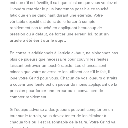
est que s’il est éveillé, il sait que c’est ce que vous voulez et
il voudra retarder le plus longtemps possible ce touché
fatidique en se dandinant durant une éternité. Votre
véritable objectif est donc de le forcer à compter
rapidement son touché en appliquant beaucoup de
pression ou à défaut, de forcer une erreur.
Ici, tout un
article a été écrit sur le sujet.
En conseils additionnels à l’article ci-haut, ne siphonnez pas
plus de joueurs que nécessaire pour couvrir les feintes
laissant entrevoir un touché rapide. Les chances sont
minces que votre adversaire les utilisent car s’il le fait, il
joue votre Grind pour vous. Chacun de vos joueurs distraits
à couvrir une feinte est un joueur de moins appliquant de la
pression pour forcer une erreur ou le convaincre de
compter rapidement.
Si l’équipe adverse a des joueurs pouvant compter en un
tour sur le terrain, vous devez tenter de les éliminer à
chaque fois où il est raisonnable de le faire. Votre Grind va