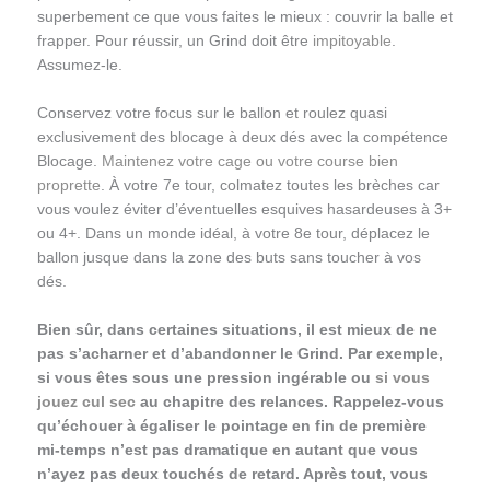
superbement ce que vous faites le mieux : couvrir la balle et
frapper. Pour réussir, un Grind doit être
impitoyable
.
Assumez-le.
Conservez votre focus sur le ballon et roulez quasi
exclusivement des blocage à deux dés avec la compétence
Blocage.
Maintenez votre cage ou votre course bien
proprette
. À votre 7e tour, colmatez toutes les brèches car
vous voulez éviter d’éventuelles esquives hasardeuses à 3+
ou 4+. Dans un monde idéal, à votre 8e tour, déplacez le
ballon jusque dans la zone des buts sans toucher à vos
dés.
Bien sûr, dans certaines situations, il est mieux de ne
pas s’acharner et d’abandonner le Grind. Par exemple,
si vous êtes sous une pression ingérable ou
si vous
jouez cul sec
au chapitre des relances. Rappelez-vous
qu’échouer à égaliser le pointage en fin de première
mi-temps n’est pas dramatique en autant que vous
n’ayez pas deux touchés de retard. Après tout, vous