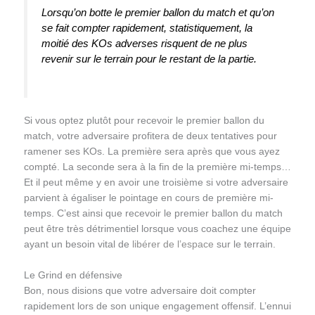
Lorsqu’on botte le premier ballon du match et qu’on
se fait compter rapidement, statistiquement, la
moitié des KOs adverses risquent de ne plus
revenir sur le terrain pour le restant de la partie.
Si vous optez plutôt pour recevoir le premier ballon du
match, votre adversaire profitera de deux tentatives pour
ramener ses KOs. La première sera après que vous ayez
compté. La seconde sera à la fin de la première mi-temps…
Et il peut même y en avoir une troisième si votre adversaire
parvient à égaliser le pointage en cours de première mi-
temps. C’est ainsi que recevoir le premier ballon du match
peut être très détrimentiel lorsque vous coachez une équipe
ayant un besoin vital de
libérer de l’espace
sur le terrain.
Le Grind en défensive
Bon, nous disions que votre adversaire doit compter
rapidement lors de son unique engagement offensif. L’ennui