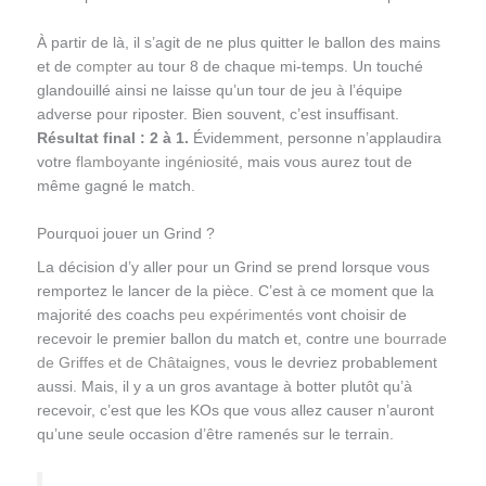
À partir de là, il s’agit de ne plus quitter le ballon des mains
et de
compter
au tour 8 de chaque mi-temps. Un touché
glandouillé ainsi ne laisse qu’un tour de jeu à l’équipe
adverse pour riposter. Bien souvent, c’est insuffisant.
Résultat final : 2 à 1.
Évidemment, personne n’applaudira
votre
flamboyante ingéniosité
, mais vous aurez tout de
même gagné le match.
Pourquoi jouer un Grind ?
La décision d’y aller pour un Grind se prend lorsque vous
remportez le lancer de la pièce. C’est à ce moment que la
majorité des coachs
peu expérimentés
vont choisir de
recevoir le premier ballon du match et, contre
une bourrade
de Griffes et de Châtaignes
, vous le devriez probablement
aussi. Mais, il y a un gros avantage à botter plutôt qu’à
recevoir, c’est que les KOs que vous allez causer n’auront
qu’une seule occasion d’être ramenés sur le terrain.