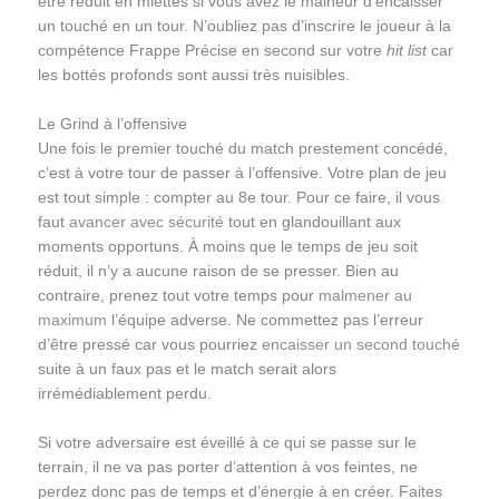
être réduit en miettes si vous avez le malheur d’encaisser
un touché en un tour. N’oubliez pas d’inscrire le joueur à la
compétence Frappe Précise en second sur votre
hit list
car
les bottés profonds sont aussi très nuisibles.
Le Grind à l’offensive
Une fois le premier touché du match prestement concédé,
c’est à votre tour de passer à l’offensive. Votre plan de jeu
est tout simple : compter au 8e tour. Pour ce faire, il vous
faut
avancer avec sécurité
tout en glandouillant aux
moments opportuns. À moins que le temps de jeu soit
réduit, il n’y a aucune raison de se presser. Bien au
contraire, prenez tout votre temps pour
malmener au
maximum
l’équipe adverse. Ne commettez pas l’erreur
d’être pressé car vous pourriez
encaisser un second touché
suite à un faux pas et le match serait alors
irrémédiablement perdu.
Si votre adversaire est éveillé à ce qui se passe sur le
terrain, il ne va pas porter d’attention à vos feintes, ne
perdez donc pas de temps et d’énergie à en créer. Faites