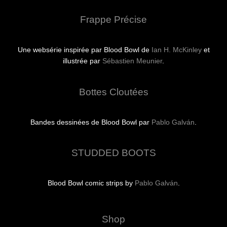
Frappe Précise
Une websérie inspirée par Blood Bowl de
Ian H. McKinley
et
illustrée par
Sébastien Meunier
.
Bottes Cloutées
Bandes dessinées de Blood Bowl par
Pablo Galván
.
STUDDED BOOTS
Blood Bowl comic strips by
Pablo Galván
.
Shop