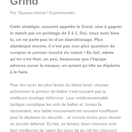
Grind
Par
Taureau Amiral
/
Expérimentés
Cette stratégie, souvent appelée le Grind, vise à gagner
le match par un pointage de 2 à 1. Oui, vous avez bien
lu, on ne parle pas ici d’un blanchissage. Plus
alambiqué encore, il n’est pas non plus question de
compter le premier touché du match
! En fait, même
qu’on s’en fout, un peu, beaucoup que l’équipe
adverse ouvre la marque, en autant qu’elle se dépêche
à le faire.
Pour les
races
les plus lentes du blood bowl, chasser
activement le porteur de ballon n’est souvent pas la
meilleure
stratégie défensive
. Leur unidimensionalité
tactique complique les vols de ballon et, lorsqu’ils
réussissent, leur faible mouvement est souvent insuffisant
pour le déplacer en sécurité… et encore moins pour réussir
un touché défensif. En fait, ce faisant, leurs chances sont
bien meilleures de saper les tours de jeu (et les
relances
)