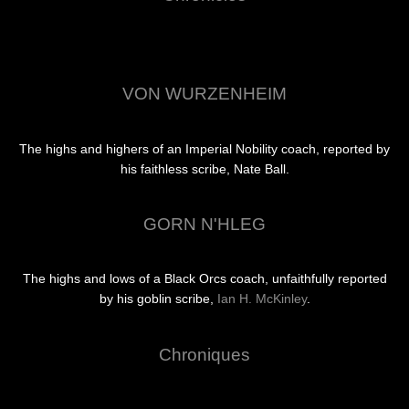
VON WURZENHEIM
The highs and highers of an Imperial Nobility coach, reported by
his faithless scribe, Nate Ball.
GORN N'HLEG
The highs and lows of a Black Orcs coach, unfaithfully reported
by his goblin scribe,
Ian H. McKinley
.
Chroniques