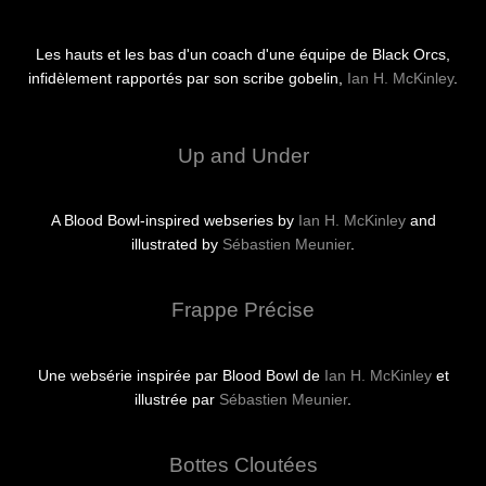
Les hauts et les bas d'un coach d'une équipe de Black Orcs,
infidèlement rapportés par son scribe gobelin,
Ian H. McKinley
.
Up and Under
A Blood Bowl-inspired webseries by
Ian H. McKinley
and
illustrated by
Sébastien Meunier
.
Frappe Précise
Une websérie inspirée par Blood Bowl de
Ian H. McKinley
et
illustrée par
Sébastien Meunier
.
Bottes Cloutées