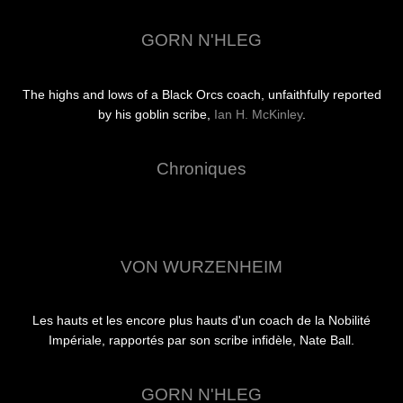
GORN N'HLEG
The highs and lows of a Black Orcs coach, unfaithfully reported
by his goblin scribe,
Ian H. McKinley
.
Chroniques
VON WURZENHEIM
Les hauts et les encore plus hauts d'un coach de la Nobilité
Impériale, rapportés par son scribe infidèle, Nate Ball.
GORN N'HLEG