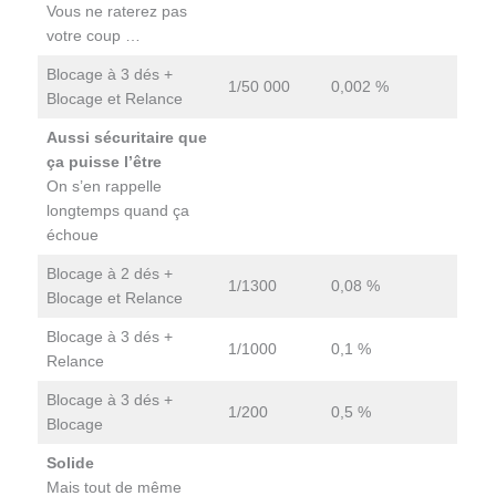
Vous ne raterez pas
votre coup …
Blocage à 3 dés +
1/50 000
0,002 %
Blocage et Relance
Aussi sécuritaire que
ça puisse l’être
On s’en rappelle
longtemps quand ça
échoue
Blocage à 2 dés +
1/1300
0,08 %
Blocage et Relance
Blocage à 3 dés +
1/1000
0,1 %
Relance
Blocage à 3 dés +
1/200
0,5 %
Blocage
Solide
Mais tout de même