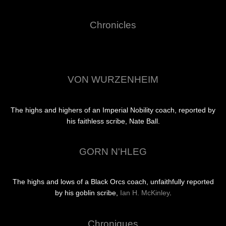
Chronicles
VON WURZENHEIM
The highs and highers of an Imperial Nobility coach, reported by
his faithless scribe, Nate Ball.
GORN N'HLEG
The highs and lows of a Black Orcs coach, unfaithfully reported
by his goblin scribe,
Ian H. McKinley
.
Chroniques