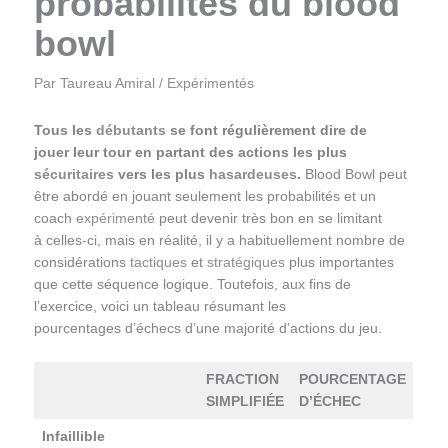
probabilités du blood
bowl
Par
Taureau Amiral
/
Expérimentés
Tous les
débutants
se font régulièrement dire de
jouer leur tour en partant des actions les plus
sécuritaires
vers les plus
hasardeuses
.
Blood Bowl peut
être abordé en jouant seulement les probabilités et un
coach
expérimenté
peut devenir très bon en se limitant
à celles-ci, mais en réalité, il y a habituellement nombre de
considérations
tactiques
et
stratégiques
plus importantes
que cette séquence logique. Toutefois, aux fins de
l’exercice, voici un tableau résumant les
pourcentages d’échecs d’une majorité d’actions du jeu.
FRACTION
POURCENTAGE
SIMPLIFIÉE
D’ÉCHEC
Infaillible