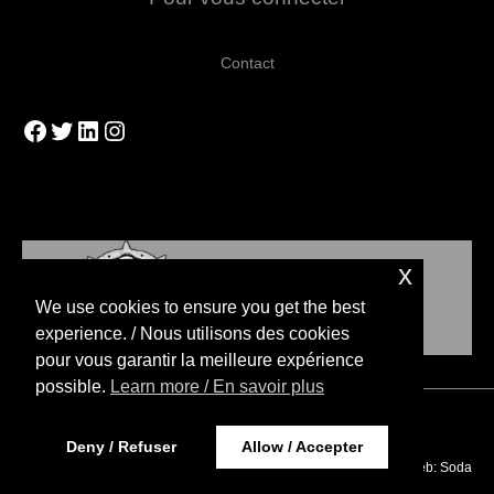
Contact
Facebook
Twitter
LinkedIn
Instagram
x
We use cookies to ensure you get the best
experience. / Nous utilisons des cookies
pour vous garantir la meilleure expérience
possible.
Learn more / En savoir plus
Copyright © 2026 Blood Bowl Stratégies
Deny / Refuser
Allow / Accepter
Website Design / Design web:
Soda