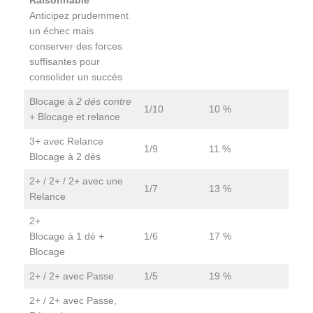
Raisonnable
Anticipez prudemment
un échec mais
conserver des forces
suffisantes pour
consolider un succès
Blocage à
2 dés contre
1/10
10 %
+ Blocage et relance
3+ avec Relance
1/9
11 %
Blocage à 2 dés
2+ / 2+ / 2+ avec une
1/7
13 %
Relance
2+
Blocage à 1 dé +
1/6
17 %
Blocage
2+ / 2+ avec Passe
1/5
19 %
2+ / 2+ avec Passe,