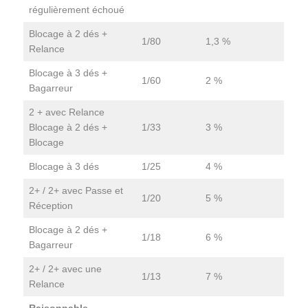
régulièrement échoué
Blocage à 2 dés +
1/80
1,3 %
Relance
Blocage à 3 dés +
1/60
2 %
Bagarreur
2 + avec Relance
Blocage à 2 dés +
1/33
3 %
Blocage
Blocage à 3 dés
1/25
4 %
2+ / 2+ avec Passe et
1/20
5 %
Réception
Blocage à 2 dés +
1/18
6 %
Bagarreur
2+ / 2+ avec une
1/13
7 %
Relance