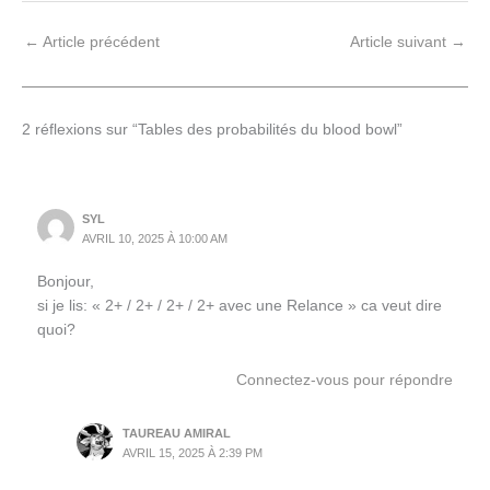
←
Article précédent
Article suivant
→
2 réflexions sur “Tables des probabilités du blood bowl”
SYL
AVRIL 10, 2025 À 10:00 AM
Bonjour,
si je lis: « 2+ / 2+ / 2+ / 2+ avec une Relance » ca veut dire
quoi?
Connectez-vous pour répondre
TAUREAU AMIRAL
AVRIL 15, 2025 À 2:39 PM