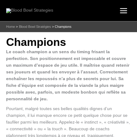
Skip
to
content
Home
Blood Bowl Stratégies
Champions
Champions
Le coach champion a un sens du timing frisant la
perfection. Son positionnement est impeccable et couvre
un maximum d’espace de jeu utile. Il maîtrise quand retenir
ses joueurs et quand les envoyer à l’assaut. Correctement
enchaîner les repoussés n’a plus de secrets pour lui. Sa
fiche d’équipe est composée de la viande la plus maigre
possible avec, parfois, un modeste bonbon qui reflète sa
personnalité de jeu.
Pourtant, malgré toutes ses belles qualités dignes d’un
champion, il lui manque encore ce petit quelque chose pour se
faufiler parmi les meilleurs. Appelez-le « instinct », « créativité »,
« connectivité » ou « la
touch
». Beaucoup de coachs
plafonnent très longtemps à ce niveau et, tragiquement,