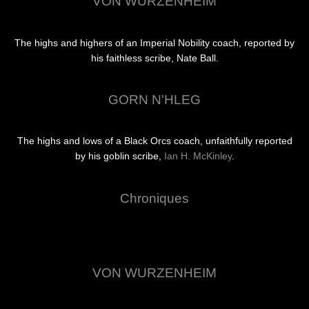
VON WURZENHEIM
The highs and highers of an Imperial Nobility coach, reported by
his faithless scribe, Nate Ball.
GORN N'HLEG
The highs and lows of a Black Orcs coach, unfaithfully reported
by his goblin scribe,
Ian H. McKinley
.
Chroniques
VON WURZENHEIM