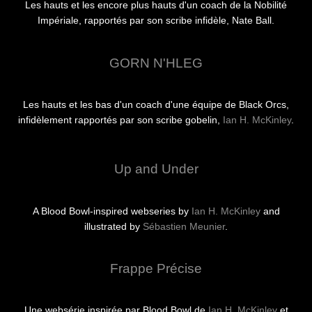
Les hauts et les encore plus hauts d'un coach de la Nobilité
Impériale, rapportés par son scribe infidèle, Nate Ball.
GORN N'HLEG
Les hauts et les bas d'un coach d'une équipe de Black Orcs,
infidèlement rapportés par son scribe gobelin,
Ian H. McKinley
.
Up and Under
A Blood Bowl-inspired webseries by
Ian H. McKinley
and
illustrated by
Sébastien Meunier
.
Frappe Précise
Une websérie inspirée par Blood Bowl de
Ian H. McKinley
et