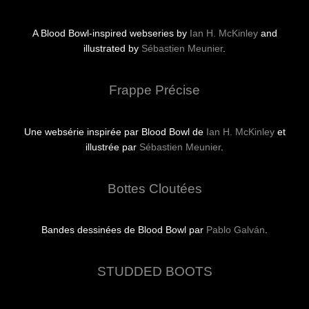
A Blood Bowl-inspired webseries by
Ian H. McKinley
and
illustrated by
Sébastien Meunier
.
Frappe Précise
Une websérie inspirée par Blood Bowl de
Ian H. McKinley
et
illustrée par
Sébastien Meunier
.
Bottes Cloutées
Bandes dessinées de Blood Bowl par
Pablo Galván
.
STUDDED BOOTS