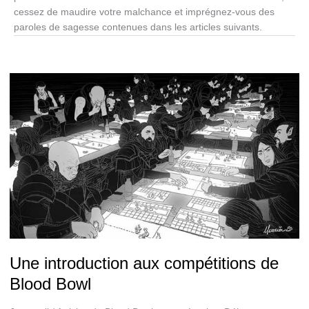
cessez de maudire votre malchance et imprégnez-vous des
paroles de sagesse contenues dans les articles suivants.
Une introduction aux compétitions de
Blood Bowl