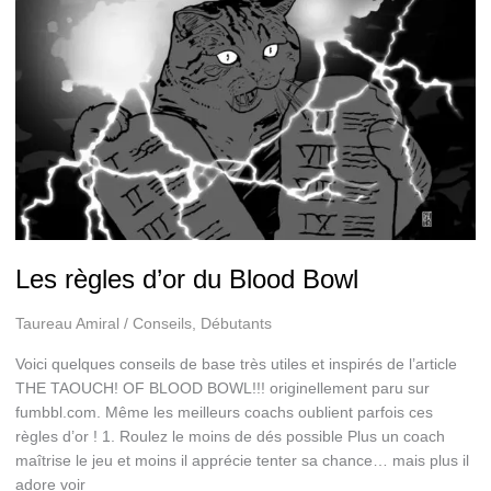
Les règles d’or du Blood Bowl
Taureau Amiral
/
Conseils
,
Débutants
Voici quelques conseils de base très utiles et inspirés de l’article
THE TAOUCH! OF BLOOD BOWL!!! originellement paru sur
fumbbl.com. Même les meilleurs coachs oublient parfois ces
règles d’or ! 1. Roulez le moins de dés possible Plus un coach
maîtrise le jeu et moins il apprécie tenter sa chance… mais plus il
adore voir