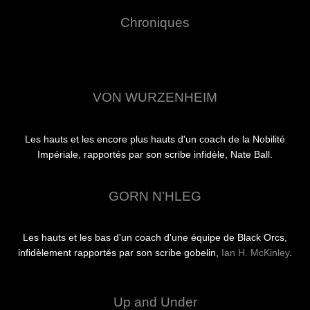
Chroniques
VON WURZENHEIM
Les hauts et les encore plus hauts d'un coach de la Nobilité
Impériale, rapportés par son scribe infidèle, Nate Ball.
GORN N'HLEG
Les hauts et les bas d'un coach d'une équipe de Black Orcs,
infidèlement rapportés par son scribe gobelin,
Ian H. McKinley
.
Up and Under