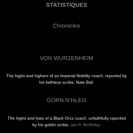
STATISTIQUES
Chronicles
VON WURZENHEIM
The highs and highers of an Imperial Nobility coach, reported by
his faithless scribe, Nate Ball.
GORN N'HLEG
The highs and lows of a Black Orcs coach, unfaithfully reported
by his goblin scribe,
Ian H. McKinley
.