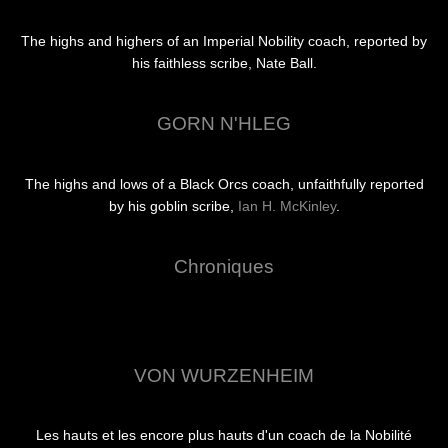
The highs and highers of an Imperial Nobility coach, reported by
his faithless scribe, Nate Ball.
GORN N'HLEG
The highs and lows of a Black Orcs coach, unfaithfully reported
by his goblin scribe,
Ian H. McKinley
.
Chroniques
VON WURZENHEIM
Les hauts et les encore plus hauts d'un coach de la Nobilité