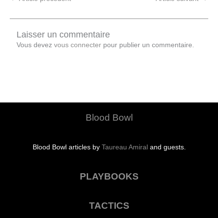
Laisser un commentaire
Vous devez
vous connecter
pour publier un commentaire.
Blood Bowl
Blood Bowl articles by
Taureau Amiral
and guests.
PLAYBOOKS
TACTICS