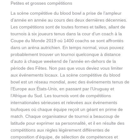
Petites et grosses compétitions
La scène compétitive du blood bowl a prise de l’ampleur
d’année en année au cours des deux dernières décennies.
Les compétitions sont de toutes formes et tailles, allant de
tournois à six joueurs tenus dans la cour d’un coach à la
Coupe du Monde 2019 où 1400 coachs se sont affrontés
dans un aréna autrichien. En temps normal, vous pouvez
probablement trouver un tournoi quelconque à distance
d’auto à chaque weekend de l’année en-dehors de la
période des Fêtes. Non pas que vous deviez vous limiter
aux événements locaux. La scène compétitive du blood
bowl est un réseau mondial, avec des événements tenus de
l’Europe aux États-Unis, en passant par l’Uruguay et
l’Afrique du Sud. Les tournois vont de compétitions
internationales sérieuses et relevées aux événements
loufoques où chaque équipe reçoit un géant en prime de
match. Chaque organisateur de tournoi a beaucoup de
latitude pour exprimer sa personnalité, et il en résulte des
compétitions aux règles légèrement différentes de
composition d’équipe, de sélection de compétences et