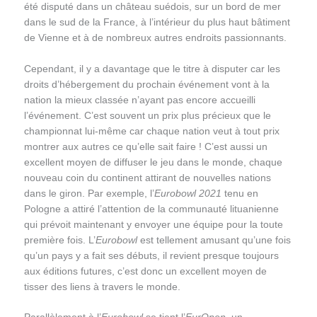
été disputé dans un château suédois, sur un bord de mer
dans le sud de la France, à l’intérieur du plus haut bâtiment
de Vienne et à de nombreux autres endroits passionnants.
Cependant, il y a davantage que le titre à disputer car les
droits d’hébergement du prochain événement vont à la
nation la mieux classée n’ayant pas encore accueilli
l’événement. C’est souvent un prix plus précieux que le
championnat lui-même car chaque nation veut à tout prix
montrer aux autres ce qu’elle sait faire ! C’est aussi un
excellent moyen de diffuser le jeu dans le monde, chaque
nouveau coin du continent attirant de nouvelles nations
dans le giron. Par exemple, l’
Eurobowl 2021
tenu en
Pologne a attiré l’attention de la communauté lituanienne
qui prévoit maintenant y envoyer une équipe pour la toute
première fois. L’
Eurobowl
est tellement amusant qu’une fois
qu’un pays y a fait ses débuts, il revient presque toujours
aux éditions futures, c’est donc un excellent moyen de
tisser des liens à travers le monde.