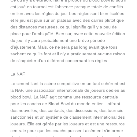
Ce qu’il y a d’extraordinaire à propos du blood bowl lorsqu’il
est joué en tournoi est l’absence presque totale de conflits
en lien avec les règles du jeu. Les règles sont bien ficelées
et le jeu est joué sur un plateau avec des carrés plutôt que
des distances mesurées, ce qui signifie qu’il y a peu de
place pour l’ambiguïté. Bien sur, avec cette nouvelle édition
du jeu, il y aura probablement une brève période
d’ajustement. Mais, ce ne sera pas long avant que tous
sachent ce qu’ils font et il n’y a pratiquement aucune raison
de s’inquiéter d’un différend concernant les règles.
La NAF
Le ciment liant la scène compétitive en un tout cohérent est
la NAF, une association internationale de joueurs dédiée au
blood bowl. La NAF agit comme une ressource centrale
pour les coachs de Blood Bowl du monde entier – offrant
des nouvelles, des contacts, des discussions, des tournois
sanctionnés et un système de classement international des
joueurs. Elle est gérée par les joueurs et est une ressource
centrale pour que les coachs puissent aisément s’informer