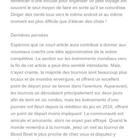
bénéficier d’une excuse pour organiser un petit voyage est
souvent le seul moyen de faire en sorte qu’il se concrétise.
Diriger des nerds tous vers le même endroit et au même
moment est plus difficile que d’élever des chats !
Dernières pensées
Espérons que ce court article aura contribué à donner aux
nouveaux coachs une idée approximative de la scène
compétitive. La section sur les événements mondiaux vers
la fin de cet article a peut-être semblé intimidante. Mais,
n’ayez crainte, la majorité des tournois sont beaucoup plus
locaux et de moindre envergure, et offrent un excellent
point de départ pour se lancer dans l’aventure. Auparavant,
les tournois se déroulaient principalement sur deux jours
afin de tenir en six rondes, mais les événements d’une
journée ont fleuri depuis la réédition du jeu en 2016, offrant
un point de départ moins impliquant. La communauté est
amicale et amusante, alors ne soyez pas effrayé. Quand le
monde reviendra à la normale, jetez un oeil au tournoi de
Blood Bowl le plus proche de chez vous et disputez-y