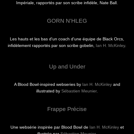
Impériale, rapportés par son scribe infidèle, Nate Ball.
GORN N'HLEG
Les hauts et les bas d'un coach d'une équipe de Black Orcs,
infidèlement rapportés par son scribe gobelin,
Ian H. McKinley
.
Up and Under
A Blood Bowl-inspired webseries by
Ian H. McKinley
and
illustrated by
Sébastien Meunier
.
Frappe Précise
Une websérie inspirée par Blood Bowl de
Ian H. McKinley
et
illustrée par
Sébastien Meunier
.