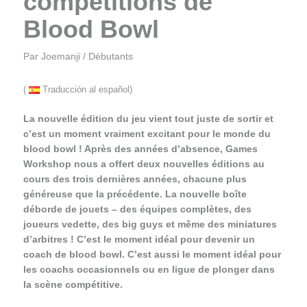
compétitions de
Blood Bowl
Par
Joemanji
/
Débutants
(
Traducción al español)
La nouvelle édition du jeu vient tout juste de sortir et
c’est un moment vraiment excitant pour le monde du
blood bowl ! Après des années d’absence, Games
Workshop nous a offert deux nouvelles éditions au
cours des trois dernières années, chacune plus
généreuse que la précédente. La nouvelle boîte
déborde de jouets – des équipes complètes, des
joueurs vedette, des big guys et même des miniatures
d’arbitres ! C’est le moment idéal pour devenir un
coach de blood bowl. C’est aussi le moment idéal pour
les coachs occasionnels ou en ligue de plonger dans
la scène compétitive.