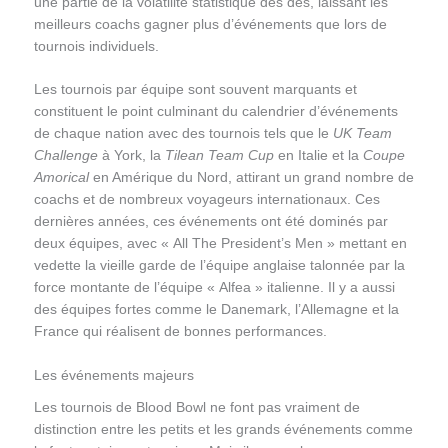
une partie de la volatilité statistique des dés, laissant les
meilleurs coachs gagner plus d’événements que lors de
tournois individuels.
Les tournois par équipe sont souvent marquants et
constituent le point culminant du calendrier d’événements
de chaque nation avec des tournois tels que le
UK Team
Challenge
à York, la
Tilean Team Cup
en Italie et la
Coupe
Amorical
en Amérique du Nord, attirant un grand nombre de
coachs et de nombreux voyageurs internationaux. Ces
dernières années, ces événements ont été dominés par
deux équipes, avec « All The President’s Men » mettant en
vedette la vieille garde de l’équipe anglaise talonnée par la
force montante de l’équipe « Alfea » italienne. Il y a aussi
des équipes fortes comme le Danemark, l’Allemagne et la
France qui réalisent de bonnes performances.
Les événements majeurs
Les tournois de Blood Bowl ne font pas vraiment de
distinction entre les petits et les grands événements comme