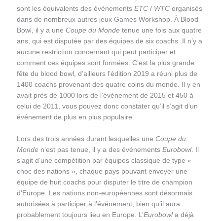
sont les équivalents des événements
ETC
/
WTC
organisés
dans de nombreux autres jeux Games Workshop. À Blood
Bowl, il y a une
Coupe du Monde
tenue une fois aux quatre
ans, qui est disputée par des équipes de six coachs. Il n’y a
aucune restriction concernant qui peut participer et
comment ces équipes sont formées. C’est la plus grande
fête du blood bowl, d’ailleurs l’édition 2019 a réuni plus de
1400 coachs provenant des quatre coins du monde. Il y en
avait près de 1000 lors de l’événement de 2015 et 450 à
celui de 2011, vous pouvez donc constater qu’il s’agit d’un
événement de plus en plus populaire.
Lors des trois années durant lesquelles une
Coupe du
Monde
n’est pas tenue, il y a des événements
Eurobowl
. Il
s’agit d’une compétition par équipes classique de type «
choc des nations », chaque pays pouvant envoyer une
équipe de huit coachs pour disputer le titre de champion
d’Europe. Les nations non-européennes sont désormais
autorisées à participer à l’événement, bien qu’il aura
probablement toujours lieu en Europe. L’
Eurobowl
a déjà