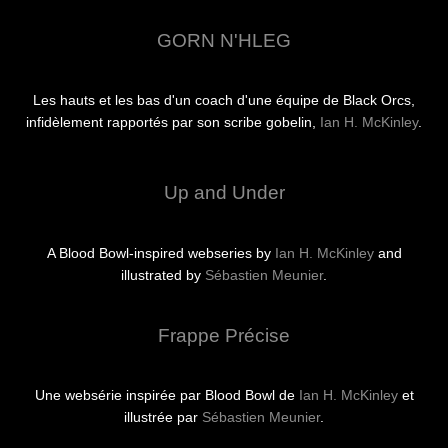
GORN N'HLEG
Les hauts et les bas d'un coach d'une équipe de Black Orcs,
infidèlement rapportés par son scribe gobelin,
Ian H. McKinley
.
Up and Under
A Blood Bowl-inspired webseries by
Ian H. McKinley
and
illustrated by
Sébastien Meunier
.
Frappe Précise
Une websérie inspirée par Blood Bowl de
Ian H. McKinley
et
illustrée par
Sébastien Meunier
.