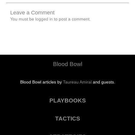
Leave a Comment
You must be
logged in
to post a comment.
Blood Bowl
Blood Bowl articles by
Taureau Amiral
and guests.
PLAYBOOKS
TACTICS