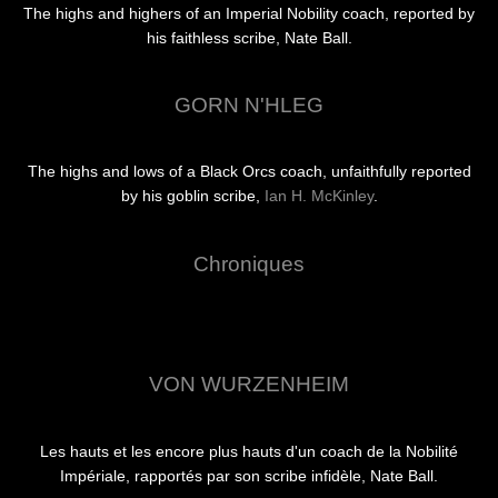
The highs and highers of an Imperial Nobility coach, reported by
his faithless scribe, Nate Ball.
GORN N'HLEG
The highs and lows of a Black Orcs coach, unfaithfully reported
by his goblin scribe,
Ian H. McKinley
.
Chroniques
VON WURZENHEIM
Les hauts et les encore plus hauts d'un coach de la Nobilité
Impériale, rapportés par son scribe infidèle, Nate Ball.