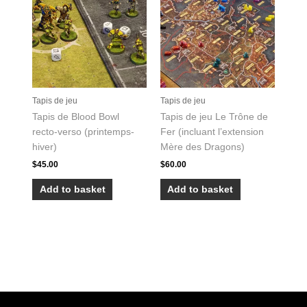
Tapis de jeu
Tapis de jeu
Tapis de Blood Bowl
Tapis de jeu Le Trône de
recto-verso (printemps-
Fer (incluant l’extension
hiver)
Mère des Dragons)
$
45.00
$
60.00
Add to basket
Add to basket