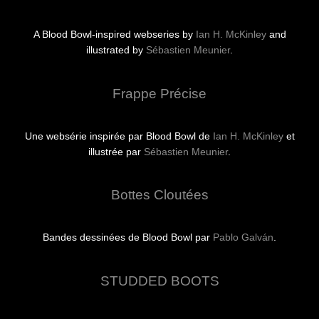
A Blood Bowl-inspired webseries by
Ian H. McKinley
and
illustrated by
Sébastien Meunier
.
Frappe Précise
Une websérie inspirée par Blood Bowl de
Ian H. McKinley
et
illustrée par
Sébastien Meunier
.
Bottes Cloutées
Bandes dessinées de Blood Bowl par
Pablo Galván
.
STUDDED BOOTS