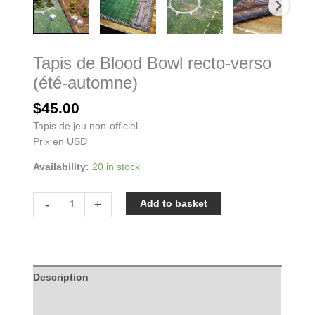
Tapis de Blood Bowl recto-verso
(été-automne)
$
45.00
Tapis de jeu non-officiel
Prix en USD
Availability:
20 in stock
Tapis
-
+
Add to basket
de
Blood
Bowl
recto-
verso
Description
(été-
Reviews (0)
automne)