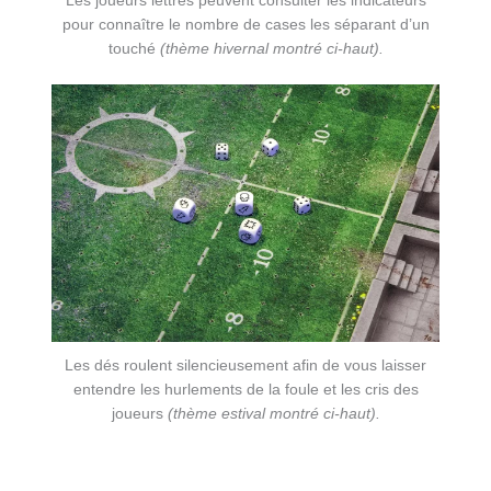
Les joueurs lettrés peuvent consulter les indicateurs
pour connaître le nombre de cases les séparant d’un
touché
(thème hivernal montré ci-haut).
Les dés roulent silencieusement afin de vous laisser
entendre les hurlements de la foule et les cris des
joueurs
(thème estival montré ci-haut).