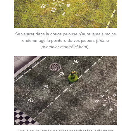
Se vautrer dans la douce pelouse n’aura jamais moins
endommagé la peinture de vos joueurs
(thème
printanier montré ci-haut).