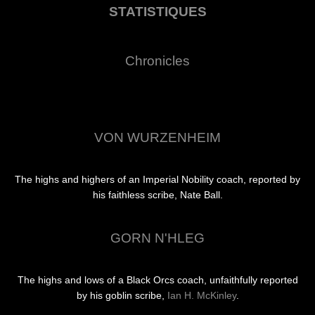
STATISTIQUES
Chronicles
VON WURZENHEIM
The highs and highers of an Imperial Nobility coach, reported by
his faithless scribe, Nate Ball.
GORN N'HLEG
The highs and lows of a Black Orcs coach, unfaithfully reported
by his goblin scribe,
Ian H. McKinley
.