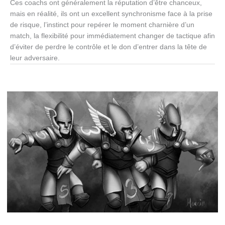
Ces coachs ont généralement la réputation d’être chanceux,
mais en réalité, ils ont un excellent synchronisme face à la prise
de risque, l’instinct pour repérer le moment charnière d’un
match, la flexibilité pour immédiatement changer de tactique afin
d’éviter de perdre le contrôle et le don d’entrer dans la tête de
leur adversaire.