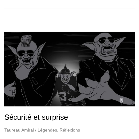
simplicité
Sécurité et surprise
Taureau Amiral
/
Légendes
,
Réflexions