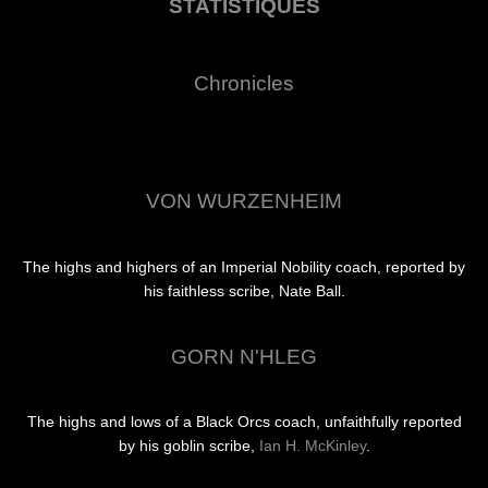
STATISTIQUES
Chronicles
VON WURZENHEIM
The highs and highers of an Imperial Nobility coach, reported by
his faithless scribe, Nate Ball.
GORN N'HLEG
The highs and lows of a Black Orcs coach, unfaithfully reported
by his goblin scribe,
Ian H. McKinley
.