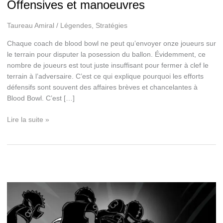
Offensives et manoeuvres
Taureau Amiral
/
Légendes
,
Stratégies
Chaque coach de blood bowl ne peut qu’envoyer onze joueurs sur
le terrain pour disputer la posession du ballon. Évidemment, ce
nombre de joueurs est tout juste insuffisant pour fermer à clef le
terrain à l’adversaire. C’est ce qui explique pourquoi les efforts
défensifs sont souvent des affaires brèves et chancelantes à
Blood Bowl. C’est […]
Offensives
Lire la suite »
et
manoeuvres