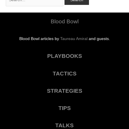
for:
Blood Bowl
Blood Bowl articles by
Taureau Amiral
and guests.
PLAYBOOKS
TACTICS
STRATEGIES
TIPS
TALKS