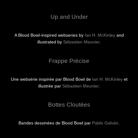
Up and Under
A Blood Bowl-inspired webseries by
Ian H. McKinley
and
illustrated by
Sébastien Meunier
.
Frappe Précise
Une websérie inspirée par Blood Bowl de
Ian H. McKinley
et
illustrée par
Sébastien Meunier
.
Bottes Cloutées
Bandes dessinées de Blood Bowl par
Pablo Galván
.