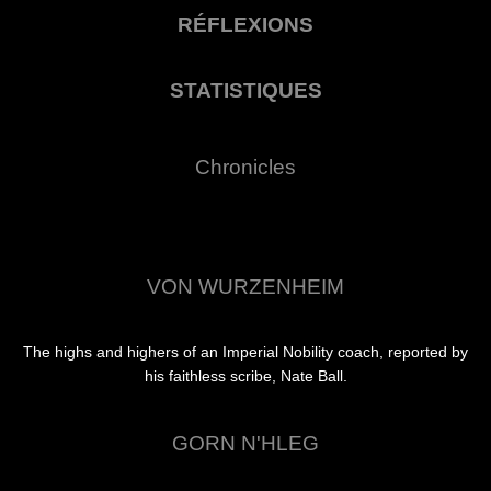
RÉFLEXIONS
STATISTIQUES
Chronicles
VON WURZENHEIM
The highs and highers of an Imperial Nobility coach, reported by
his faithless scribe, Nate Ball.
GORN N'HLEG