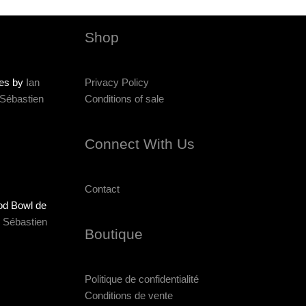
Shop
ies by
Ian
Privacy Policy
Sébastien
Conditions of sale
Connect With Us
Contact
od Bowl de
r
Sébastien
Boutique
Politique de confidentialité
Conditions de vente