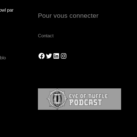
owl par
Pour vous connecter
Contact
Facebook
Twitter
LinkedIn
Instagram
blo