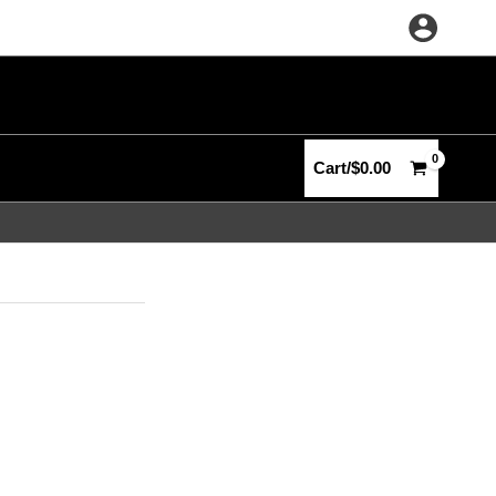
Cart/
$
0.00