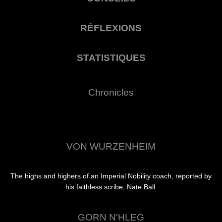
RÉFLEXIONS
STATISTIQUES
Chronicles
VON WURZENHEIM
The highs and highers of an Imperial Nobility coach, reported by
his faithless scribe, Nate Ball.
GORN N'HLEG