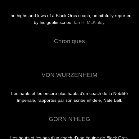
The highs and lows of a Black Orcs coach, unfaithfully reported
by his goblin scribe,
Ian H. McKinley
.
Chroniques
VON WURZENHEIM
Les hauts et les encore plus hauts d'un coach de la Nobilité
Impériale, rapportés par son scribe infidèle, Nate Ball.
GORN N'HLEG
Les hauts et les bas d'un coach d'une équipe de Black Orcs,