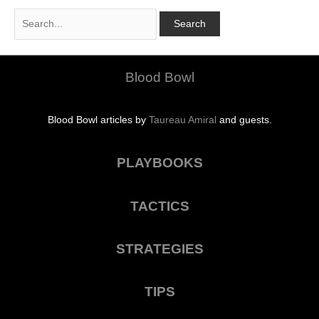
Search
for:
Blood Bowl
Blood Bowl articles by
Taureau Amiral
and guests.
PLAYBOOKS
TACTICS
STRATEGIES
TIPS